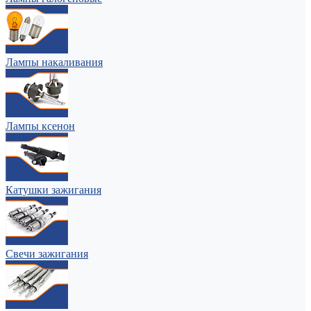
Лампы накаливания
Лампы ксенон
Катушки зажигания
Свечи зажигания