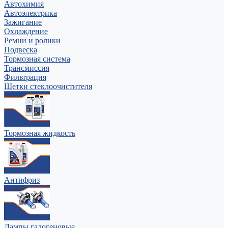
Автохимия
Автоэлектрика
Зажигание
Охлаждение
Ремни и ролики
Подвеска
Тормозная система
Трансмиссия
Фильтрация
Щетки стеклоочистителя
Тормозная жидкость
Антифриз
Лампы галогеновые