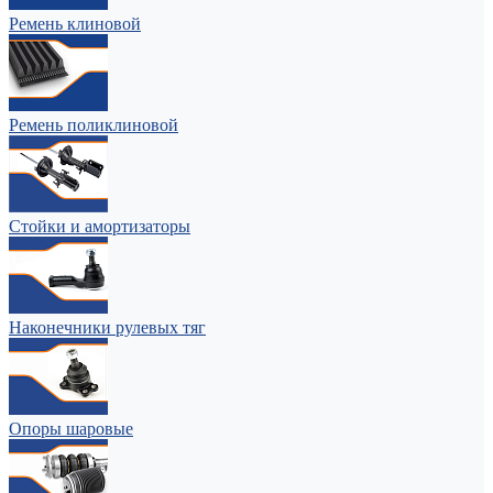
Ремень клиновой
Ремень поликлиновой
Стойки и амортизаторы
Наконечники рулевых тяг
Опоры шаровые