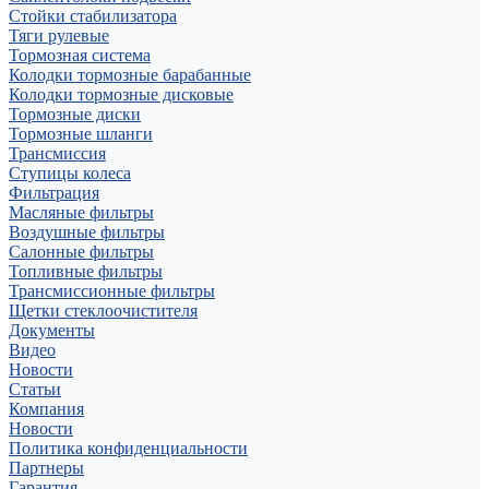
Стойки стабилизатора
Тяги рулевые
Тормозная система
Колодки тормозные барабанные
Колодки тормозные дисковые
Тормозные диски
Тормозные шланги
Трансмиссия
Ступицы колеса
Фильтрация
Масляные фильтры
Воздушные фильтры
Салонные фильтры
Топливные фильтры
Трансмиссионные фильтры
Щетки стеклоочистителя
Документы
Видео
Новости
Статьи
Компания
Новости
Политика конфиденциальности
Партнеры
Гарантия