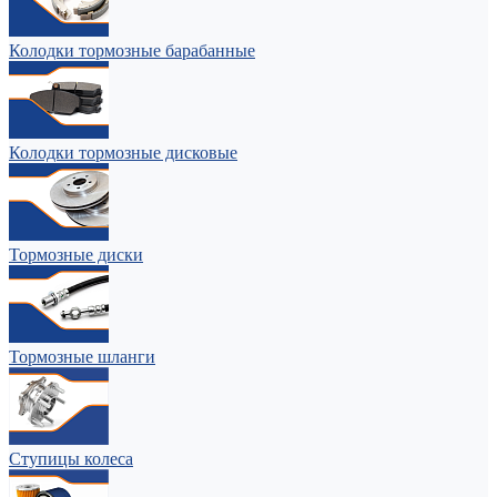
Колодки тормозные барабанные
Колодки тормозные дисковые
Тормозные диски
Тормозные шланги
Ступицы колеса