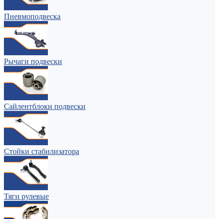
Пневмоподвеска
Рычаги подвески
Сайлентблоки подвески
Стойки стабилизатора
Тяги рулевые