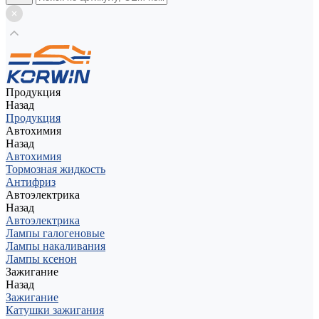
Продукция
Назад
Продукция
Автохимия
Назад
Автохимия
Тормозная жидкость
Антифриз
Автоэлектрика
Назад
Автоэлектрика
Лампы галогеновые
Лампы накаливания
Лампы ксенон
Зажигание
Назад
Зажигание
Катушки зажигания