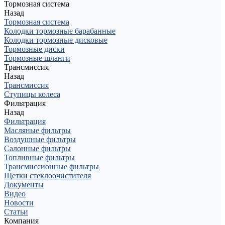
Тормозная система
Назад
Тормозная система
Колодки тормозные барабанные
Колодки тормозные дисковые
Тормозные диски
Тормозные шланги
Трансмиссия
Назад
Трансмиссия
Ступицы колеса
Фильтрация
Назад
Фильтрация
Масляные фильтры
Воздушные фильтры
Салонные фильтры
Топливные фильтры
Трансмиссионные фильтры
Щетки стеклоочистителя
Документы
Видео
Новости
Статьи
Компания