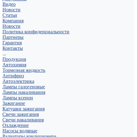
Видео
Новости
Статьи
Компания
Новости
Политика конфиденциальности
Партнеры
Гарантия
Контакты
...
Продукция
Автохимия
Тормозная жидкость
Антифриз
Автоэлектрика
Лампы галогеновые
Лампы накаливания
Лампы ксенон
Зажигание
Катушки зажигания
Свечи зажигания
Свечи накаливания
Охлаждение
Насосы водяные
Радиаторы кондиционера