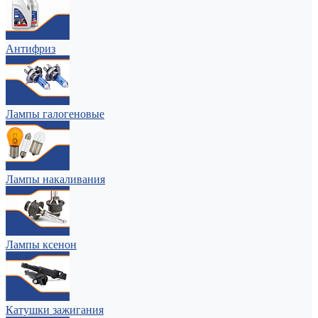
Антифриз
Лампы галогеновые
Лампы накаливания
Лампы ксенон
Катушки зажигания