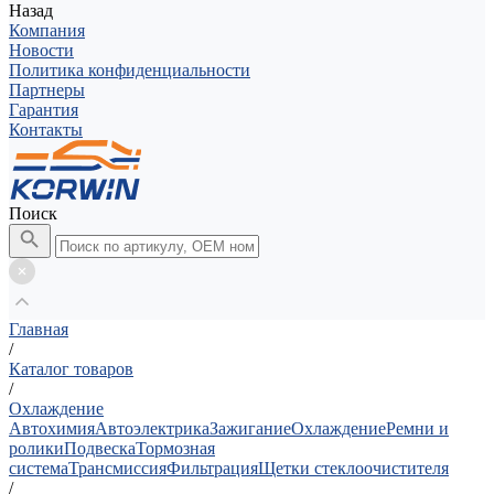
Назад
Компания
Новости
Политика конфиденциальности
Партнеры
Гарантия
Контакты
Поиск
Главная
/
Каталог товаров
/
Охлаждение
Автохимия
Автоэлектрика
Зажигание
Охлаждение
Ремни и
ролики
Подвеска
Тормозная
система
Трансмиссия
Фильтрация
Щетки стеклоочистителя
/