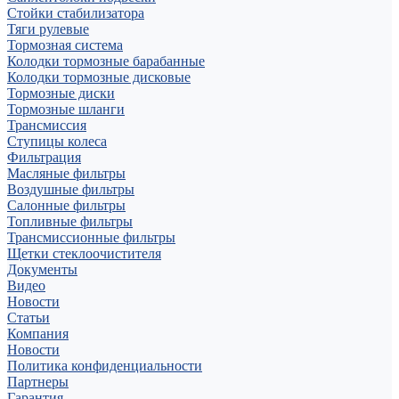
Стойки стабилизатора
Тяги рулевые
Тормозная система
Колодки тормозные барабанные
Колодки тормозные дисковые
Тормозные диски
Тормозные шланги
Трансмиссия
Ступицы колеса
Фильтрация
Масляные фильтры
Воздушные фильтры
Салонные фильтры
Топливные фильтры
Трансмиссионные фильтры
Щетки стеклоочистителя
Документы
Видео
Новости
Статьи
Компания
Новости
Политика конфиденциальности
Партнеры
Гарантия