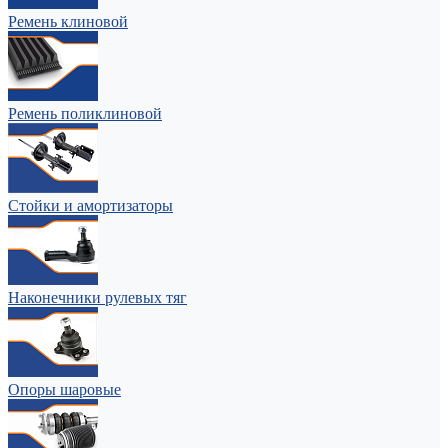
Ремень клиновой
Ремень поликлиновой
Стойки и амортизаторы
Наконечники рулевых тяг
Опоры шаровые