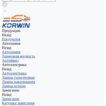
Продукция
Назад
Продукция
Автохимия
Назад
Автохимия
Тормозная жидкость
Антифриз
Автоэлектрика
Назад
Автоэлектрика
Лампы галогеновые
Лампы накаливания
Лампы ксенон
Зажигание
Назад
Зажигание
Катушки зажигания