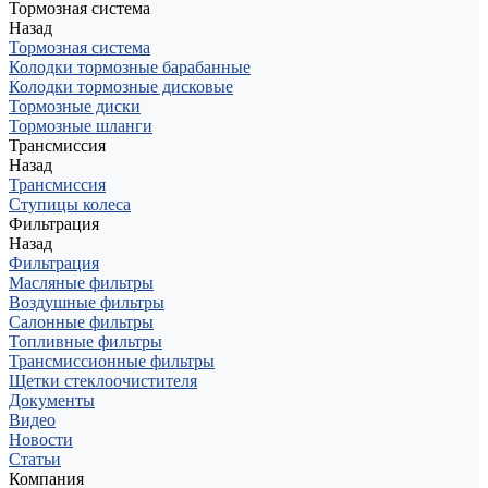
Тормозная система
Назад
Тормозная система
Колодки тормозные барабанные
Колодки тормозные дисковые
Тормозные диски
Тормозные шланги
Трансмиссия
Назад
Трансмиссия
Ступицы колеса
Фильтрация
Назад
Фильтрация
Масляные фильтры
Воздушные фильтры
Салонные фильтры
Топливные фильтры
Трансмиссионные фильтры
Щетки стеклоочистителя
Документы
Видео
Новости
Статьи
Компания