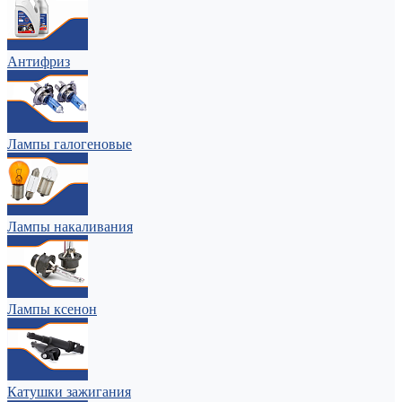
Антифриз
Лампы галогеновые
Лампы накаливания
Лампы ксенон
Катушки зажигания