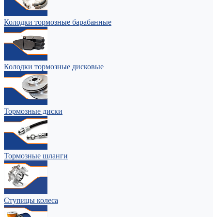
Колодки тормозные барабанные
Колодки тормозные дисковые
Тормозные диски
Тормозные шланги
Ступицы колеса