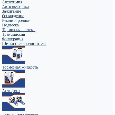
Автохимия
Автоэлектрика
Зажигание
Охлаждение
Ремни и ролики
Подвеска
Тормозная система
Трансмиссия
Фильтрация
Щетки стеклоочистителя
Тормозная жидкость
Антифриз
Лампы галогеновые