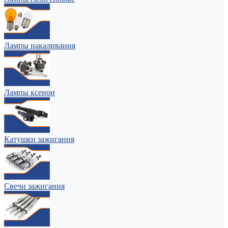
Лампы накаливания
Лампы ксенон
Катушки зажигания
Свечи зажигания