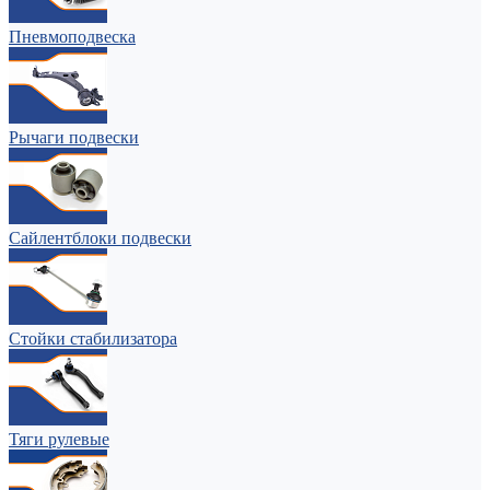
Пневмоподвеска
Рычаги подвески
Сайлентблоки подвески
Стойки стабилизатора
Тяги рулевые