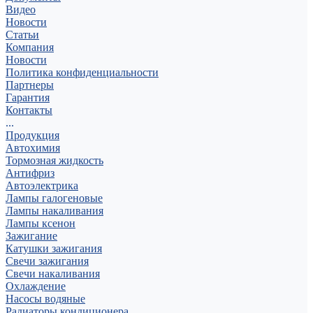
Видео
Новости
Статьи
Компания
Новости
Политика конфиденциальности
Партнеры
Гарантия
Контакты
...
Продукция
Автохимия
Тормозная жидкость
Антифриз
Автоэлектрика
Лампы галогеновые
Лампы накаливания
Лампы ксенон
Зажигание
Катушки зажигания
Свечи зажигания
Свечи накаливания
Охлаждение
Насосы водяные
Радиаторы кондиционера