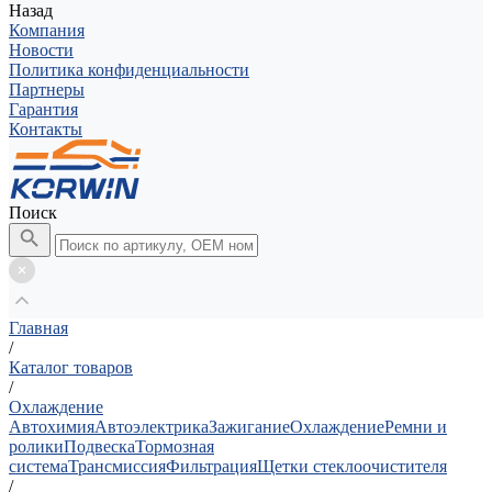
Назад
Компания
Новости
Политика конфиденциальности
Партнеры
Гарантия
Контакты
Поиск
Главная
/
Каталог товаров
/
Охлаждение
Автохимия
Автоэлектрика
Зажигание
Охлаждение
Ремни и
ролики
Подвеска
Тормозная
система
Трансмиссия
Фильтрация
Щетки стеклоочистителя
/