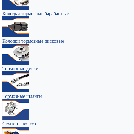
Колодки тормозные барабанные
Колодки тормозные дисковые
Тормозные диски
Тормозные шланги
Ступицы колеса