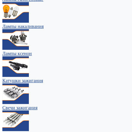
Лампы накаливания
Лампы ксенон
Катушки зажигания
Свечи зажигания