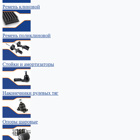
Ремень клиновой
Ремень поликлиновой
Стойки и амортизаторы
Наконечники рулевых тяг
Опоры шаровые