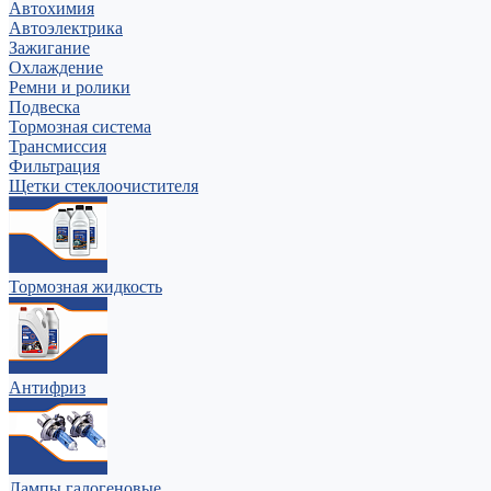
Автохимия
Автоэлектрика
Зажигание
Охлаждение
Ремни и ролики
Подвеска
Тормозная система
Трансмиссия
Фильтрация
Щетки стеклоочистителя
Тормозная жидкость
Антифриз
Лампы галогеновые