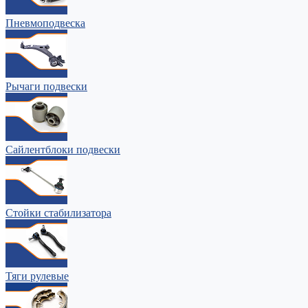
Пневмоподвеска
Рычаги подвески
Сайлентблоки подвески
Стойки стабилизатора
Тяги рулевые