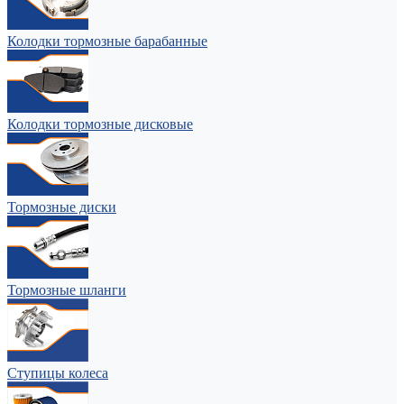
Колодки тормозные барабанные
Колодки тормозные дисковые
Тормозные диски
Тормозные шланги
Ступицы колеса