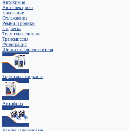
Автохимия
Автоэлектрика
Зажигание
Охлаждение
Ремни и ролики
Подвеска
Тормозная система
Трансмиссия
Фильтрация
Щетки стеклоочистителя
Тормозная жидкость
Антифриз
Лампы галогеновые