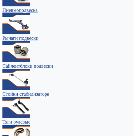
Пневмоподвеска
Рычаги подвески
Сайлентблоки подвески
Стойки стабилизатора
Тяги рулевые