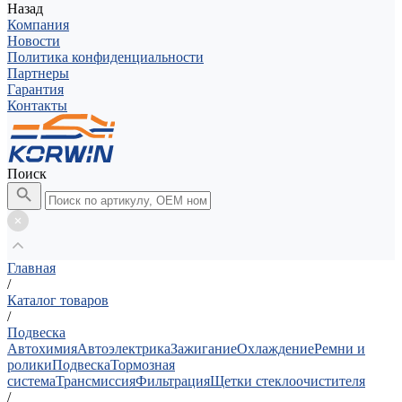
Назад
Компания
Новости
Политика конфиденциальности
Партнеры
Гарантия
Контакты
Поиск
Главная
/
Каталог товаров
/
Подвеска
Автохимия
Автоэлектрика
Зажигание
Охлаждение
Ремни и
ролики
Подвеска
Тормозная
система
Трансмиссия
Фильтрация
Щетки стеклоочистителя
/