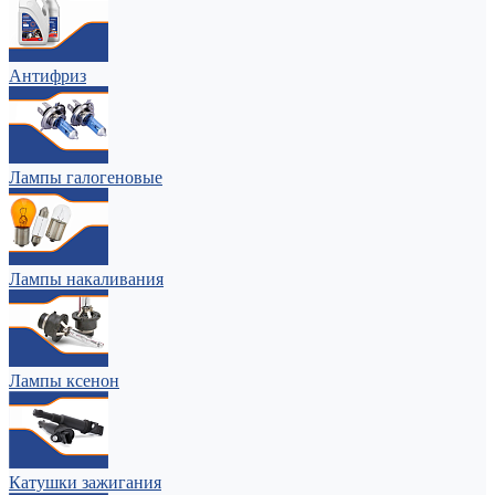
Антифриз
Лампы галогеновые
Лампы накаливания
Лампы ксенон
Катушки зажигания