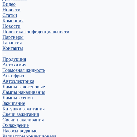
Видео
Новости
Статьи
Компания
Новости
Политика конфиденциальности
Партнеры
Гарантия
Контакты
...
Продукция
Автохимия
Тормозная жидкость
Антифриз
Автоэлектрика
Лампы галогеновые
Лампы накаливания
Лампы ксенон
Зажигание
Катушки зажигания
Свечи зажигания
Свечи накаливания
Охлаждение
Насосы водяные
Радиаторы кондиционера