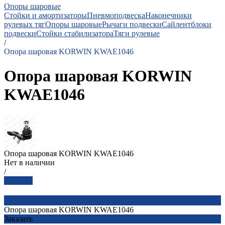
Опоры шаровые
Стойки и амортизаторы
Пневмоподвеска
Наконечники
рулевых тяг
Опоры шаровые
Рычаги подвески
Сайлентблоки
подвески
Стойки стабилизатора
Тяги рулевые
/
Опора шаровая KORWIN KWAE1046
Опора шаровая KORWIN
KWAE1046
Опора шаровая KORWIN KWAE1046
Нет в наличии
/
Заказать
Опора шаровая KORWIN KWAE1046
Заказать