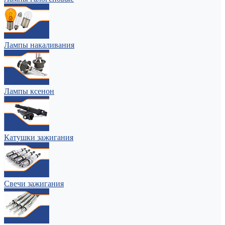
Лампы накаливания
Лампы ксенон
Катушки зажигания
Свечи зажигания