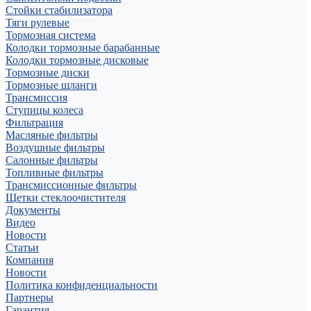
Стойки стабилизатора
Тяги рулевые
Тормозная система
Колодки тормозные барабанные
Колодки тормозные дисковые
Тормозные диски
Тормозные шланги
Трансмиссия
Ступицы колеса
Фильтрация
Масляные фильтры
Воздушные фильтры
Салонные фильтры
Топливные фильтры
Трансмиссионные фильтры
Щетки стеклоочистителя
Документы
Видео
Новости
Статьи
Компания
Новости
Политика конфиденциальности
Партнеры
Гарантия