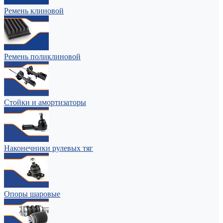
Ремень клиновой
Ремень поликлиновой
Стойки и амортизаторы
Наконечники рулевых тяг
Опоры шаровые