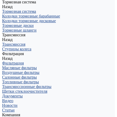
Тормозная система
Назад
Тормозная система
Колодки тормозные барабанные
Колодки тормозные дисковые
Тормозные диски
Тормозные шланги
Трансмиссия
Назад
Трансмиссия
Ступицы колеса
Фильтрация
Назад
Фильтрация
Масляные фильтры
Воздушные фильтры
Салонные фильтры
Топливные фильтры
Трансмиссионные фильтры
Щетки стеклоочистителя
Документы
Видео
Новости
Статьи
Компания