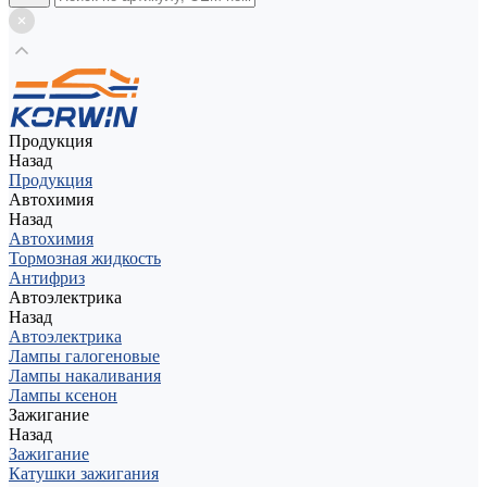
Продукция
Назад
Продукция
Автохимия
Назад
Автохимия
Тормозная жидкость
Антифриз
Автоэлектрика
Назад
Автоэлектрика
Лампы галогеновые
Лампы накаливания
Лампы ксенон
Зажигание
Назад
Зажигание
Катушки зажигания