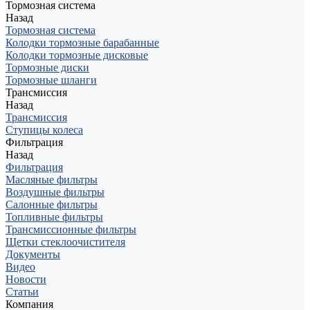
Тормозная система
Назад
Тормозная система
Колодки тормозные барабанные
Колодки тормозные дисковые
Тормозные диски
Тормозные шланги
Трансмиссия
Назад
Трансмиссия
Ступицы колеса
Фильтрация
Назад
Фильтрация
Масляные фильтры
Воздушные фильтры
Салонные фильтры
Топливные фильтры
Трансмиссионные фильтры
Щетки стеклоочистителя
Документы
Видео
Новости
Статьи
Компания