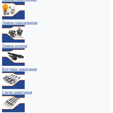
Лампы накаливания
Лампы ксенон
Катушки зажигания
Свечи зажигания