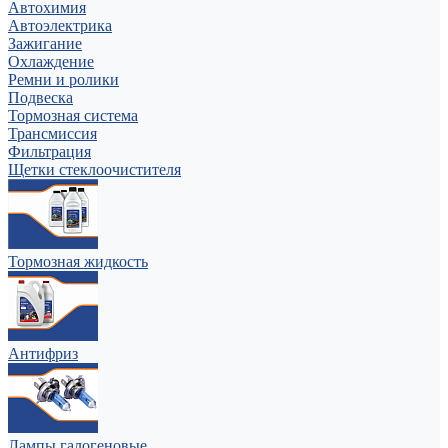
Автохимия
Автоэлектрика
Зажигание
Охлаждение
Ремни и ролики
Подвеска
Тормозная система
Трансмиссия
Фильтрация
Щетки стеклоочистителя
Тормозная жидкость
Антифриз
Лампы галогеновые