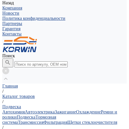
Назад
Компания
Новости
Политика конфиденциальности
Партнеры
Гарантия
Контакты
Поиск
Главная
/
Каталог товаров
/
Подвеска
Автохимия
Автоэлектрика
Зажигание
Охлаждение
Ремни и
ролики
Подвеска
Тормозная
система
Трансмиссия
Фильтрация
Щетки стеклоочистителя
/