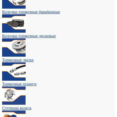
Колодки тормозные барабанные
Колодки тормозные дисковые
Тормозные диски
Тормозные шланги
Ступицы колеса