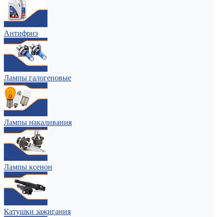
Антифриз
Лампы галогеновые
Лампы накаливания
Лампы ксенон
Катушки зажигания