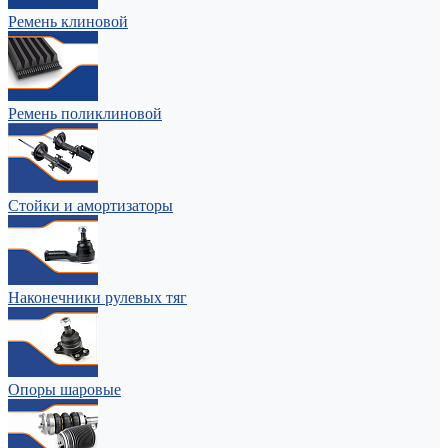
Ремень клиновой
Ремень поликлиновой
Стойки и амортизаторы
Наконечники рулевых тяг
Опоры шаровые