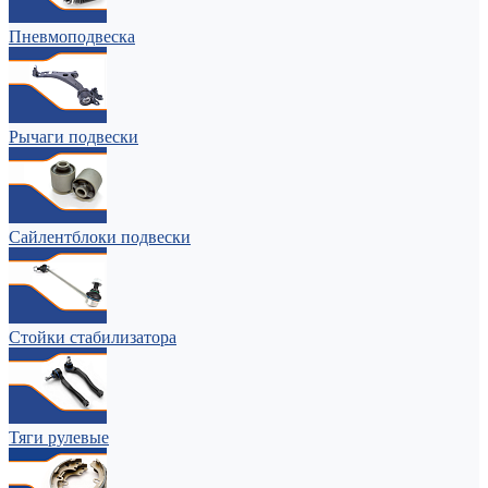
Пневмоподвеска
Рычаги подвески
Сайлентблоки подвески
Стойки стабилизатора
Тяги рулевые