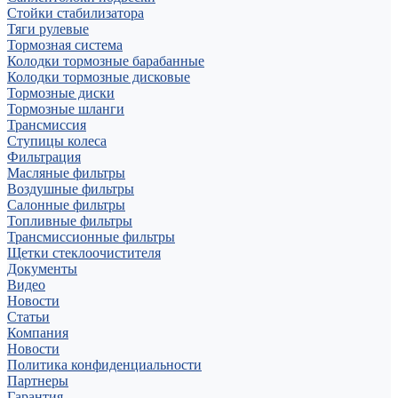
Стойки стабилизатора
Тяги рулевые
Тормозная система
Колодки тормозные барабанные
Колодки тормозные дисковые
Тормозные диски
Тормозные шланги
Трансмиссия
Ступицы колеса
Фильтрация
Масляные фильтры
Воздушные фильтры
Салонные фильтры
Топливные фильтры
Трансмиссионные фильтры
Щетки стеклоочистителя
Документы
Видео
Новости
Статьи
Компания
Новости
Политика конфиденциальности
Партнеры
Гарантия