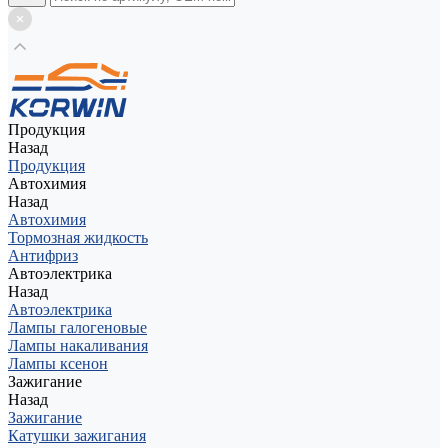
Продукция
Назад
Продукция
Автохимия
Назад
Автохимия
Тормозная жидкость
Антифриз
Автоэлектрика
Назад
Автоэлектрика
Лампы галогеновые
Лампы накаливания
Лампы ксенон
Зажигание
Назад
Зажигание
Катушки зажигания