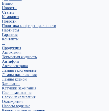
Видео
Новости
Статьи
Компания
Новости
Политика конфиденциальности
Партнеры
Гарантия
Контакты
...
Продукция
Автохимия
Тормозная жидкость
Антифриз
Автоэлектрика
Лампы галогеновые
Лампы накаливания
Лампы ксенон
Зажигание
Катушки зажигания
Свечи зажигания
Свечи накаливания
Охлаждение
Насосы водяные
Радиаторы кондиционера