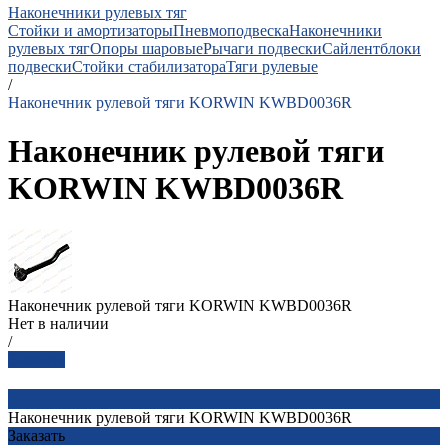
Наконечники рулевых тяг
Стойки и амортизаторы
Пневмоподвеска
Наконечники
рулевых тяг
Опоры шаровые
Рычаги подвески
Сайлентблоки
подвески
Стойки стабилизатора
Тяги рулевые
/
Наконечник рулевой тяги KORWIN KWBD0036R
Наконечник рулевой тяги
KORWIN KWBD0036R
Наконечник рулевой тяги KORWIN KWBD0036R
Нет в наличии
/
Заказать
Наконечник рулевой тяги KORWIN KWBD0036R
Заказать