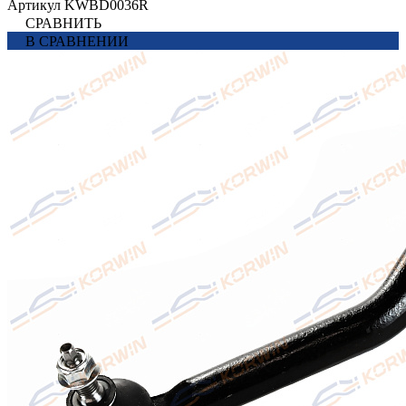
Артикул
KWBD0036R
СРАВНИТЬ
В СРАВНЕНИИ