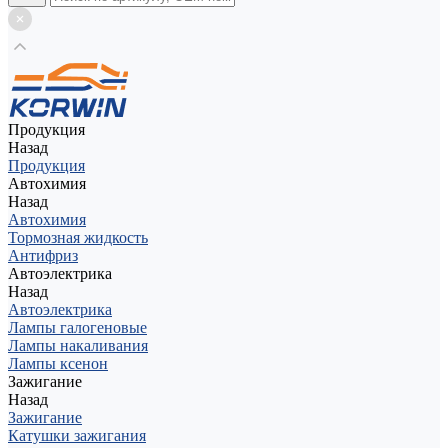
Продукция
Назад
Продукция
Автохимия
Назад
Автохимия
Тормозная жидкость
Антифриз
Автоэлектрика
Назад
Автоэлектрика
Лампы галогеновые
Лампы накаливания
Лампы ксенон
Зажигание
Назад
Зажигание
Катушки зажигания