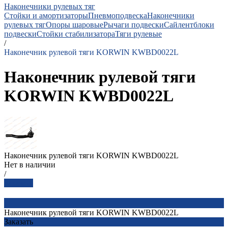
Наконечники рулевых тяг
Стойки и амортизаторы
Пневмоподвеска
Наконечники
рулевых тяг
Опоры шаровые
Рычаги подвески
Сайлентблоки
подвески
Стойки стабилизатора
Тяги рулевые
/
Наконечник рулевой тяги KORWIN KWBD0022L
Наконечник рулевой тяги
KORWIN KWBD0022L
Наконечник рулевой тяги KORWIN KWBD0022L
Нет в наличии
/
Заказать
Наконечник рулевой тяги KORWIN KWBD0022L
Заказать