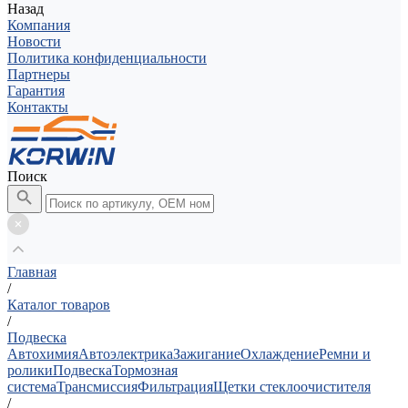
Назад
Компания
Новости
Политика конфиденциальности
Партнеры
Гарантия
Контакты
Поиск
Главная
/
Каталог товаров
/
Подвеска
Автохимия
Автоэлектрика
Зажигание
Охлаждение
Ремни и
ролики
Подвеска
Тормозная
система
Трансмиссия
Фильтрация
Щетки стеклоочистителя
/