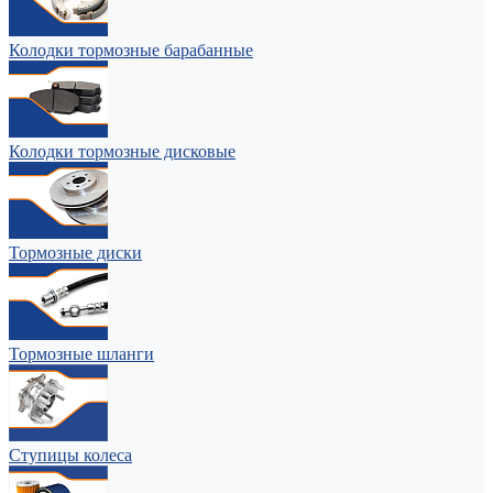
Колодки тормозные барабанные
Колодки тормозные дисковые
Тормозные диски
Тормозные шланги
Ступицы колеса