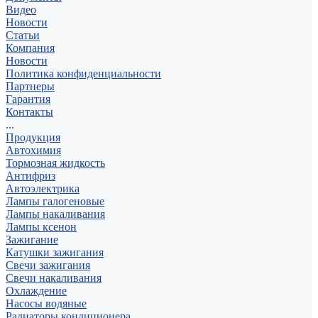
Видео
Новости
Статьи
Компания
Новости
Политика конфиденциальности
Партнеры
Гарантия
Контакты
...
Продукция
Автохимия
Тормозная жидкость
Антифриз
Автоэлектрика
Лампы галогеновые
Лампы накаливания
Лампы ксенон
Зажигание
Катушки зажигания
Свечи зажигания
Свечи накаливания
Охлаждение
Насосы водяные
Радиаторы кондиционера