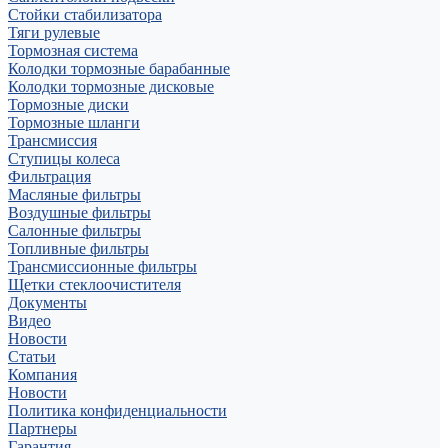
Стойки стабилизатора
Тяги рулевые
Тормозная система
Колодки тормозные барабанные
Колодки тормозные дисковые
Тормозные диски
Тормозные шланги
Трансмиссия
Ступицы колеса
Фильтрация
Масляные фильтры
Воздушные фильтры
Салонные фильтры
Топливные фильтры
Трансмиссионные фильтры
Щетки стеклоочистителя
Документы
Видео
Новости
Статьи
Компания
Новости
Политика конфиденциальности
Партнеры
Гарантия