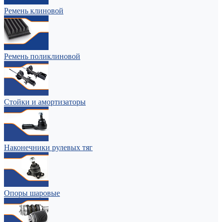
Ремень клиновой
Ремень поликлиновой
Стойки и амортизаторы
Наконечники рулевых тяг
Опоры шаровые