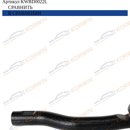
Артикул
KWBD0022L
СРАВНИТЬ
В СРАВНЕНИИ