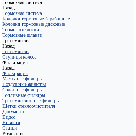
Тормозная система
Назад
Тормозная система
Колодки тормозные барабанные
Колодки тормозные дисковые
Тормозные диски
Тормозные шланги
Трансмиссия
Назад
Трансмиссия
Ступицы колеса
Фильтрация
Назад
Фильтрация
Масляные фильтры
Воздушные фильтры
Салонные фильтры
Топливные фильтры
Трансмиссионные фильтры
Щетки стеклоочистителя
Документы
Видео
Новости
Статьи
Компания