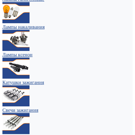
Лампы накаливания
Лампы ксенон
Катушки зажигания
Свечи зажигания