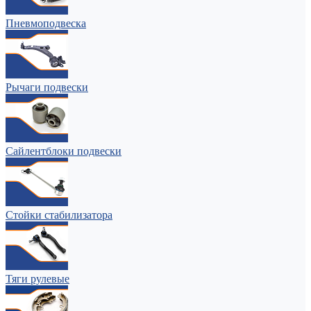
Пневмоподвеска
Рычаги подвески
Сайлентблоки подвески
Стойки стабилизатора
Тяги рулевые