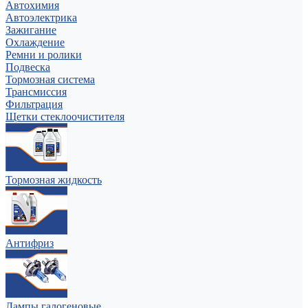
Автохимия
Автоэлектрика
Зажигание
Охлаждение
Ремни и ролики
Подвеска
Тормозная система
Трансмиссия
Фильтрация
Щетки стеклоочистителя
Тормозная жидкость
Антифриз
Лампы галогеновые