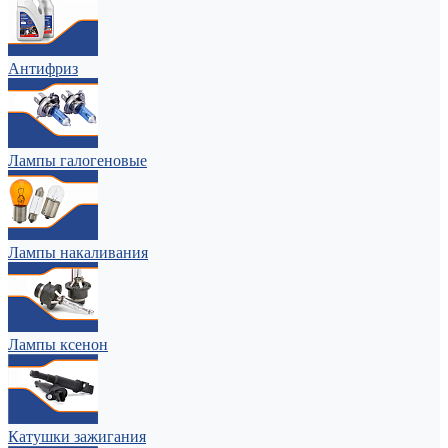
Антифриз
Лампы галогеновые
Лампы накаливания
Лампы ксенон
Катушки зажигания