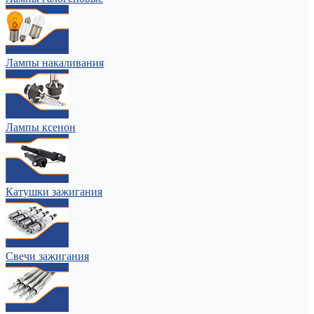
Лампы накаливания
Лампы ксенон
Катушки зажигания
Свечи зажигания