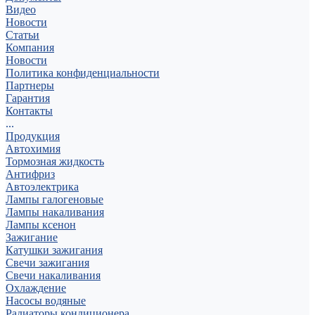
Видео
Новости
Статьи
Компания
Новости
Политика конфиденциальности
Партнеры
Гарантия
Контакты
...
Продукция
Автохимия
Тормозная жидкость
Антифриз
Автоэлектрика
Лампы галогеновые
Лампы накаливания
Лампы ксенон
Зажигание
Катушки зажигания
Свечи зажигания
Свечи накаливания
Охлаждение
Насосы водяные
Радиаторы кондиционера