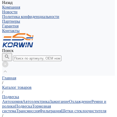
Назад
Компания
Новости
Политика конфиденциальности
Партнеры
Гарантия
Контакты
Поиск
Главная
/
Каталог товаров
/
Подвеска
Автохимия
Автоэлектрика
Зажигание
Охлаждение
Ремни и
ролики
Подвеска
Тормозная
система
Трансмиссия
Фильтрация
Щетки стеклоочистителя
/