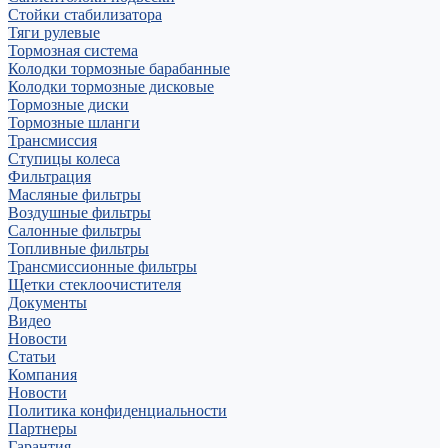
Стойки стабилизатора
Тяги рулевые
Тормозная система
Колодки тормозные барабанные
Колодки тормозные дисковые
Тормозные диски
Тормозные шланги
Трансмиссия
Ступицы колеса
Фильтрация
Масляные фильтры
Воздушные фильтры
Салонные фильтры
Топливные фильтры
Трансмиссионные фильтры
Щетки стеклоочистителя
Документы
Видео
Новости
Статьи
Компания
Новости
Политика конфиденциальности
Партнеры
Гарантия