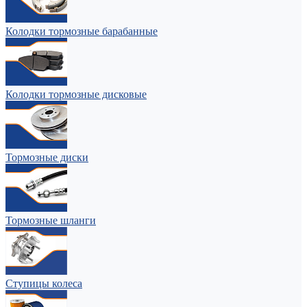
Колодки тормозные барабанные
Колодки тормозные дисковые
Тормозные диски
Тормозные шланги
Ступицы колеса