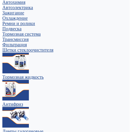
Автохимия
Автоэлектрика
Зажигание
Охлаждение
Ремни и ролики
Подвеска
Тормозная система
Трансмиссия
Фильтрация
Щетки стеклоочистителя
Тормозная жидкость
Антифриз
Лампы галогеновые