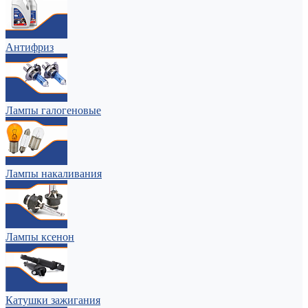
Антифриз
Лампы галогеновые
Лампы накаливания
Лампы ксенон
Катушки зажигания