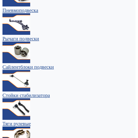
Пневмоподвеска
Рычаги подвески
Сайлентблоки подвески
Стойки стабилизатора
Тяги рулевые