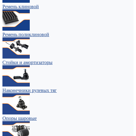
Ремень клиновой
Ремень поликлиновой
Стойки и амортизаторы
Наконечники рулевых тяг
Опоры шаровые