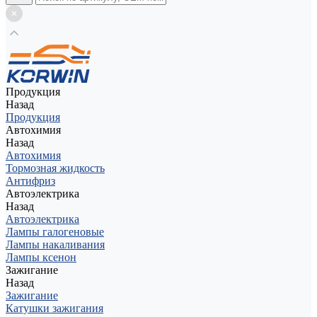
Продукция
Назад
Продукция
Автохимия
Назад
Автохимия
Тормозная жидкость
Антифриз
Автоэлектрика
Назад
Автоэлектрика
Лампы галогеновые
Лампы накаливания
Лампы ксенон
Зажигание
Назад
Зажигание
Катушки зажигания