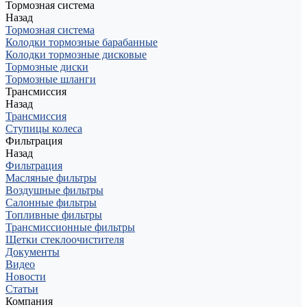
Тормозная система
Назад
Тормозная система
Колодки тормозные барабанные
Колодки тормозные дисковые
Тормозные диски
Тормозные шланги
Трансмиссия
Назад
Трансмиссия
Ступицы колеса
Фильтрация
Назад
Фильтрация
Масляные фильтры
Воздушные фильтры
Салонные фильтры
Топливные фильтры
Трансмиссионные фильтры
Щетки стеклоочистителя
Документы
Видео
Новости
Статьи
Компания