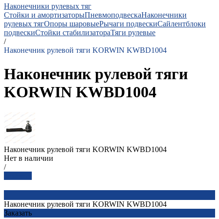
Наконечники рулевых тяг
Стойки и амортизаторы
Пневмоподвеска
Наконечники
рулевых тяг
Опоры шаровые
Рычаги подвески
Сайлентблоки
подвески
Стойки стабилизатора
Тяги рулевые
/
Наконечник рулевой тяги KORWIN KWBD1004
Наконечник рулевой тяги
KORWIN KWBD1004
Наконечник рулевой тяги KORWIN KWBD1004
Нет в наличии
/
Заказать
Наконечник рулевой тяги KORWIN KWBD1004
Заказать