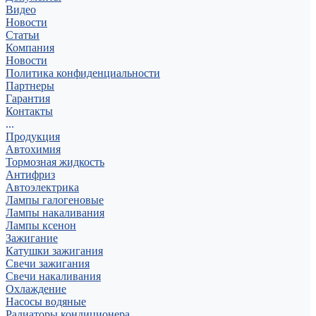
Видео
Новости
Статьи
Компания
Новости
Политика конфиденциальности
Партнеры
Гарантия
Контакты
...
Продукция
Автохимия
Тормозная жидкость
Антифриз
Автоэлектрика
Лампы галогеновые
Лампы накаливания
Лампы ксенон
Зажигание
Катушки зажигания
Свечи зажигания
Свечи накаливания
Охлаждение
Насосы водяные
Радиаторы кондиционера