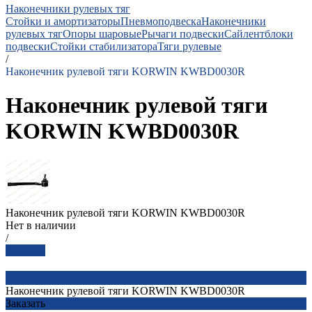
Наконечники рулевых тяг
Стойки и амортизаторы
Пневмоподвеска
Наконечники
рулевых тяг
Опоры шаровые
Рычаги подвески
Сайлентблоки
подвески
Стойки стабилизатора
Тяги рулевые
/
Наконечник рулевой тяги KORWIN KWBD0030R
Наконечник рулевой тяги
KORWIN KWBD0030R
Наконечник рулевой тяги KORWIN KWBD0030R
Нет в наличии
/
Заказать
Наконечник рулевой тяги KORWIN KWBD0030R
Заказать