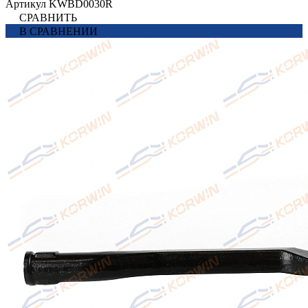
Артикул
KWBD0030R
СРАВНИТЬ
В СРАВНЕНИИ