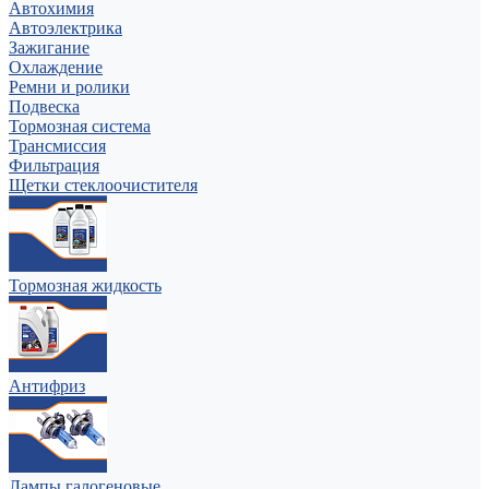
Автохимия
Автоэлектрика
Зажигание
Охлаждение
Ремни и ролики
Подвеска
Тормозная система
Трансмиссия
Фильтрация
Щетки стеклоочистителя
Тормозная жидкость
Антифриз
Лампы галогеновые