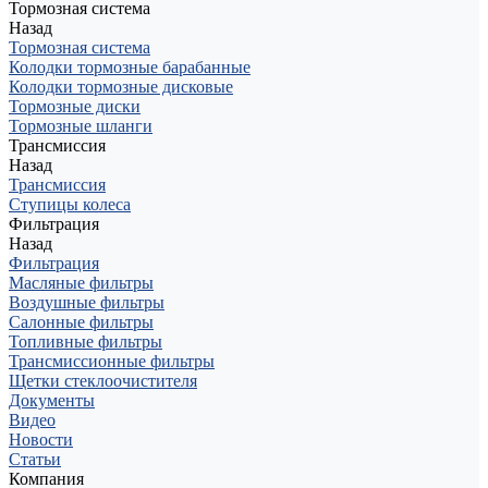
Тормозная система
Назад
Тормозная система
Колодки тормозные барабанные
Колодки тормозные дисковые
Тормозные диски
Тормозные шланги
Трансмиссия
Назад
Трансмиссия
Ступицы колеса
Фильтрация
Назад
Фильтрация
Масляные фильтры
Воздушные фильтры
Салонные фильтры
Топливные фильтры
Трансмиссионные фильтры
Щетки стеклоочистителя
Документы
Видео
Новости
Статьи
Компания