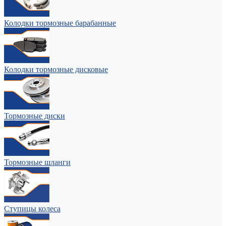
Колодки тормозные барабанные
Колодки тормозные дисковые
Тормозные диски
Тормозные шланги
Ступицы колеса