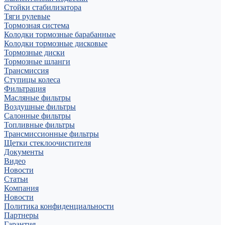
Стойки стабилизатора
Тяги рулевые
Тормозная система
Колодки тормозные барабанные
Колодки тормозные дисковые
Тормозные диски
Тормозные шланги
Трансмиссия
Ступицы колеса
Фильтрация
Масляные фильтры
Воздушные фильтры
Салонные фильтры
Топливные фильтры
Трансмиссионные фильтры
Щетки стеклоочистителя
Документы
Видео
Новости
Статьи
Компания
Новости
Политика конфиденциальности
Партнеры
Гарантия