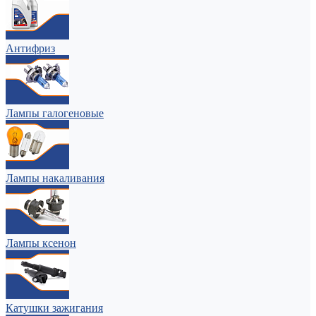
Антифриз
Лампы галогеновые
Лампы накаливания
Лампы ксенон
Катушки зажигания