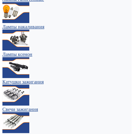
Лампы накаливания
Лампы ксенон
Катушки зажигания
Свечи зажигания