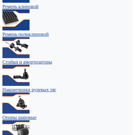
Ремень клиновой
Ремень поликлиновой
Стойки и амортизаторы
Наконечники рулевых тяг
Опоры шаровые