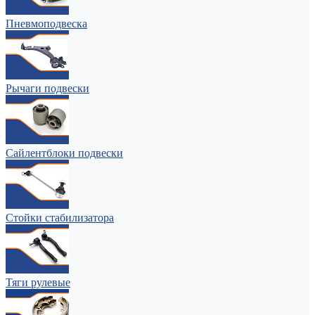
Пневмоподвеска
Рычаги подвески
Сайлентблоки подвески
Стойки стабилизатора
Тяги рулевые