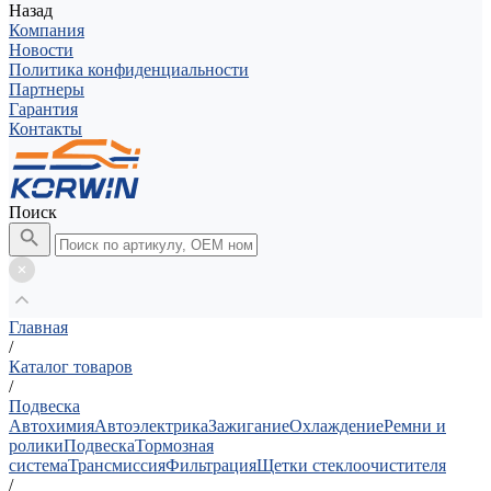
Назад
Компания
Новости
Политика конфиденциальности
Партнеры
Гарантия
Контакты
Поиск
Главная
/
Каталог товаров
/
Подвеска
Автохимия
Автоэлектрика
Зажигание
Охлаждение
Ремни и
ролики
Подвеска
Тормозная
система
Трансмиссия
Фильтрация
Щетки стеклоочистителя
/