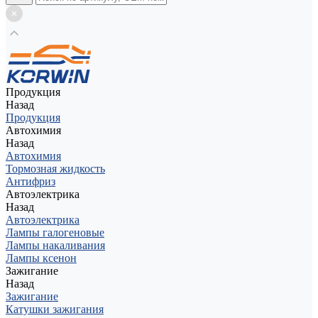
Продукция
Назад
Продукция
Автохимия
Назад
Автохимия
Тормозная жидкость
Антифриз
Автоэлектрика
Назад
Автоэлектрика
Лампы галогеновые
Лампы накаливания
Лампы ксенон
Зажигание
Назад
Зажигание
Катушки зажигания