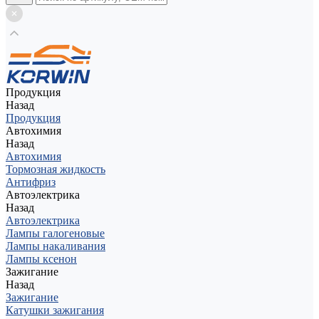
Продукция
Назад
Продукция
Автохимия
Назад
Автохимия
Тормозная жидкость
Антифриз
Автоэлектрика
Назад
Автоэлектрика
Лампы галогеновые
Лампы накаливания
Лампы ксенон
Зажигание
Назад
Зажигание
Катушки зажигания