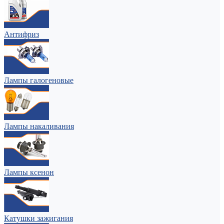
Антифриз
Лампы галогеновые
Лампы накаливания
Лампы ксенон
Катушки зажигания