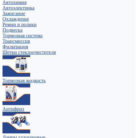
Автохимия
Автоэлектрика
Зажигание
Охлаждение
Ремни и ролики
Подвеска
Тормозная система
Трансмиссия
Фильтрация
Щетки стеклоочистителя
Тормозная жидкость
Антифриз
Лампы галогеновые