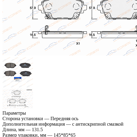
Параметры
Сторона установки
—
Передняя ось
Дополнительная информация
—
с антискрипной смазкой
Длина, мм
—
131.5
Размер упаковки, мм
—
145*85*65