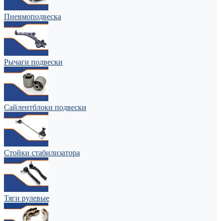
Пневмоподвеска
Рычаги подвески
Сайлентблоки подвески
Стойки стабилизатора
Тяги рулевые