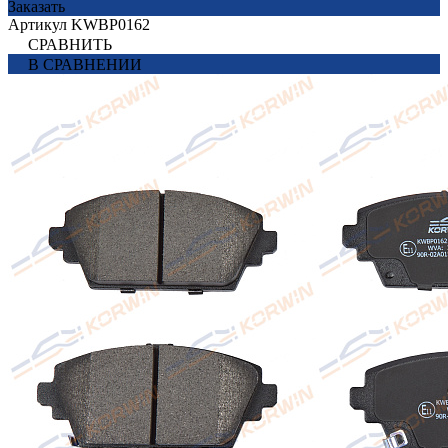
Заказать
Артикул
KWBP0162
СРАВНИТЬ
В СРАВНЕНИИ