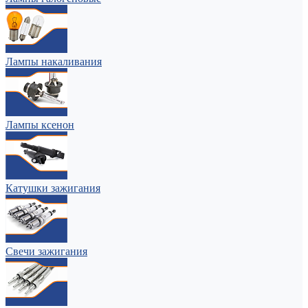
Лампы накаливания
Лампы ксенон
Катушки зажигания
Свечи зажигания