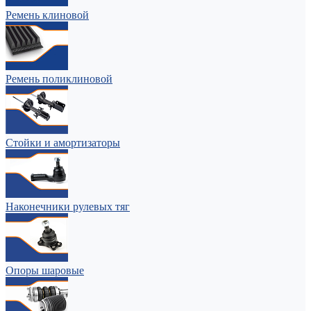
Ремень клиновой
Ремень поликлиновой
Стойки и амортизаторы
Наконечники рулевых тяг
Опоры шаровые