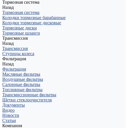
Тормозная система
Назад
Тормозная система
Колодки тормозные барабанные
Колодки тормозные дисковые
Тормозные диски
Тормозные шланги
Трансмиссия
Назад
Трансмиссия
Ступицы колеса
Фильтрация
Назад
Фильтрация
Масляные фильтры
Воздушные фильтры
Салонные фильтры
Топливные фильтры
Трансмиссионные фильтры
Щетки стеклоочистителя
Документы
Видео
Новости
Статьи
Компания