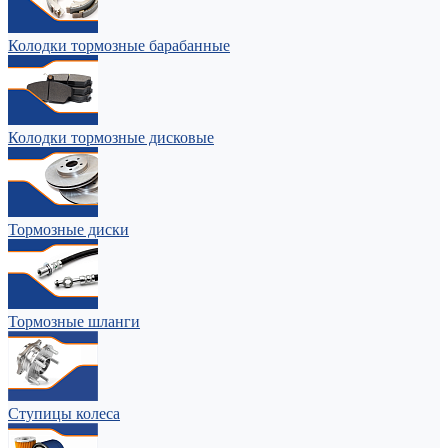
Колодки тормозные барабанные
Колодки тормозные дисковые
Тормозные диски
Тормозные шланги
Ступицы колеса