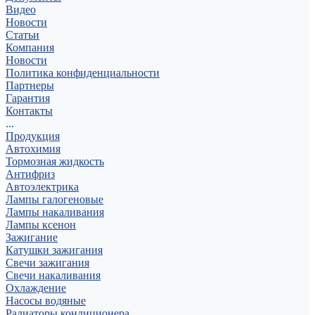
Видео
Новости
Статьи
Компания
Новости
Политика конфиденциальности
Партнеры
Гарантия
Контакты
...
Продукция
Автохимия
Тормозная жидкость
Антифриз
Автоэлектрика
Лампы галогеновые
Лампы накаливания
Лампы ксенон
Зажигание
Катушки зажигания
Свечи зажигания
Свечи накаливания
Охлаждение
Насосы водяные
Радиаторы кондиционера