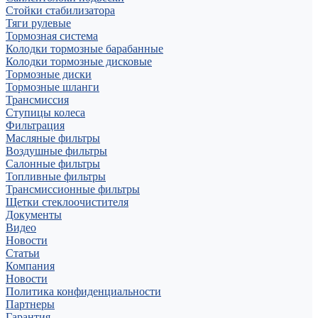
Стойки стабилизатора
Тяги рулевые
Тормозная система
Колодки тормозные барабанные
Колодки тормозные дисковые
Тормозные диски
Тормозные шланги
Трансмиссия
Ступицы колеса
Фильтрация
Масляные фильтры
Воздушные фильтры
Салонные фильтры
Топливные фильтры
Трансмиссионные фильтры
Щетки стеклоочистителя
Документы
Видео
Новости
Статьи
Компания
Новости
Политика конфиденциальности
Партнеры
Гарантия