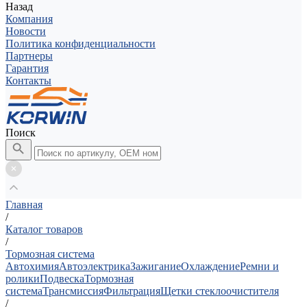
Назад
Компания
Новости
Политика конфиденциальности
Партнеры
Гарантия
Контакты
Поиск
Главная
/
Каталог товаров
/
Тормозная система
Автохимия
Автоэлектрика
Зажигание
Охлаждение
Ремни и
ролики
Подвеска
Тормозная
система
Трансмиссия
Фильтрация
Щетки стеклоочистителя
/