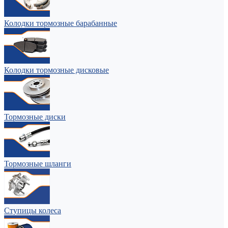
Колодки тормозные барабанные
Колодки тормозные дисковые
Тормозные диски
Тормозные шланги
Ступицы колеса