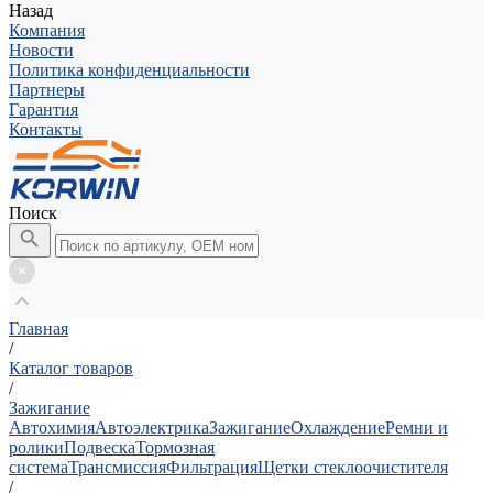
Назад
Компания
Новости
Политика конфиденциальности
Партнеры
Гарантия
Контакты
Поиск
Главная
/
Каталог товаров
/
Зажигание
Автохимия
Автоэлектрика
Зажигание
Охлаждение
Ремни и
ролики
Подвеска
Тормозная
система
Трансмиссия
Фильтрация
Щетки стеклоочистителя
/