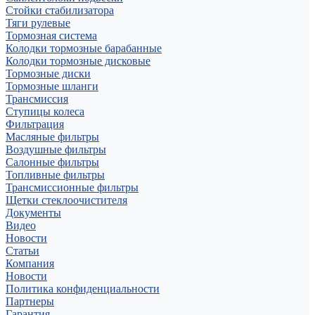
Стойки стабилизатора
Тяги рулевые
Тормозная система
Колодки тормозные барабанные
Колодки тормозные дисковые
Тормозные диски
Тормозные шланги
Трансмиссия
Ступицы колеса
Фильтрация
Масляные фильтры
Воздушные фильтры
Салонные фильтры
Топливные фильтры
Трансмиссионные фильтры
Щетки стеклоочистителя
Документы
Видео
Новости
Статьи
Компания
Новости
Политика конфиденциальности
Партнеры
Гарантия