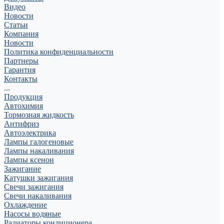
Видео
Новости
Статьи
Компания
Новости
Политика конфиденциальности
Партнеры
Гарантия
Контакты
...
Продукция
Автохимия
Тормозная жидкость
Антифриз
Автоэлектрика
Лампы галогеновые
Лампы накаливания
Лампы ксенон
Зажигание
Катушки зажигания
Свечи зажигания
Свечи накаливания
Охлаждение
Насосы водяные
Радиаторы кондиционера