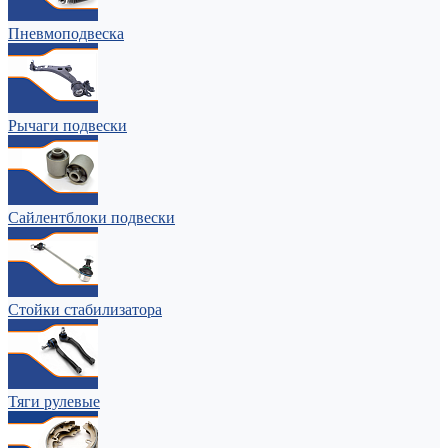
Пневмоподвеска
Рычаги подвески
Сайлентблоки подвески
Стойки стабилизатора
Тяги рулевые