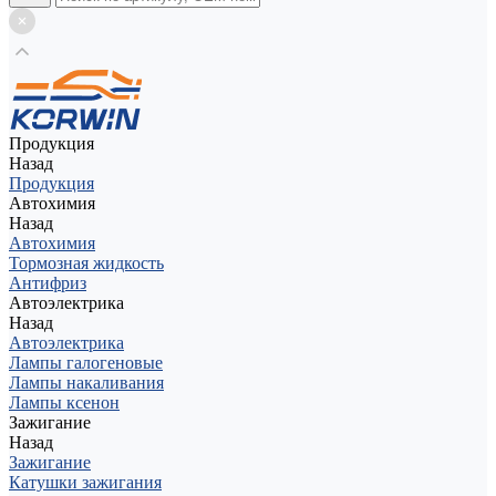
Продукция
Назад
Продукция
Автохимия
Назад
Автохимия
Тормозная жидкость
Антифриз
Автоэлектрика
Назад
Автоэлектрика
Лампы галогеновые
Лампы накаливания
Лампы ксенон
Зажигание
Назад
Зажигание
Катушки зажигания