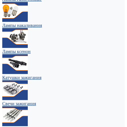
Лампы накаливания
Лампы ксенон
Катушки зажигания
Свечи зажигания