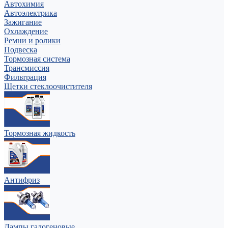
Автохимия
Автоэлектрика
Зажигание
Охлаждение
Ремни и ролики
Подвеска
Тормозная система
Трансмиссия
Фильтрация
Щетки стеклоочистителя
Тормозная жидкость
Антифриз
Лампы галогеновые