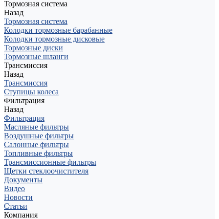
Тормозная система
Назад
Тормозная система
Колодки тормозные барабанные
Колодки тормозные дисковые
Тормозные диски
Тормозные шланги
Трансмиссия
Назад
Трансмиссия
Ступицы колеса
Фильтрация
Назад
Фильтрация
Масляные фильтры
Воздушные фильтры
Салонные фильтры
Топливные фильтры
Трансмиссионные фильтры
Щетки стеклоочистителя
Документы
Видео
Новости
Статьи
Компания