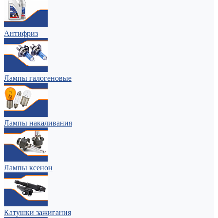
Антифриз
Лампы галогеновые
Лампы накаливания
Лампы ксенон
Катушки зажигания