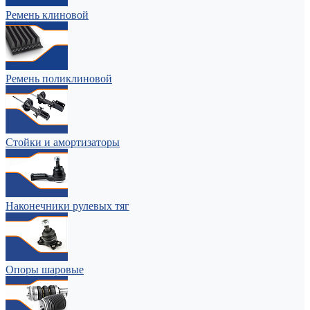
Ремень клиновой
Ремень поликлиновой
Стойки и амортизаторы
Наконечники рулевых тяг
Опоры шаровые