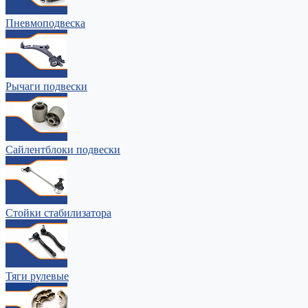
Пневмоподвеска
Рычаги подвески
Сайлентблоки подвески
Стойки стабилизатора
Тяги рулевые