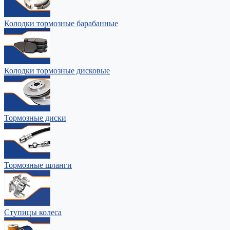
Колодки тормозные барабанные
Колодки тормозные дисковые
Тормозные диски
Тормозные шланги
Ступицы колеса