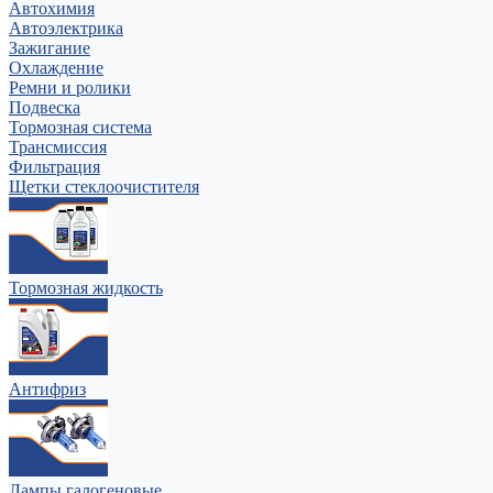
Автохимия
Автоэлектрика
Зажигание
Охлаждение
Ремни и ролики
Подвеска
Тормозная система
Трансмиссия
Фильтрация
Щетки стеклоочистителя
Тормозная жидкость
Антифриз
Лампы галогеновые