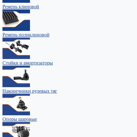
Ремень клиновой
Ремень поликлиновой
Стойки и амортизаторы
Наконечники рулевых тяг
Опоры шаровые