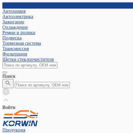
Автохимия
Автоэлектрика
Зажигание
Охлаждение
Ремни и ролики
Подвеска
Тормозная система
Трансмиссия
Фильтрация
Щетки стеклоочистителя
Поиск
Войти
Продукция