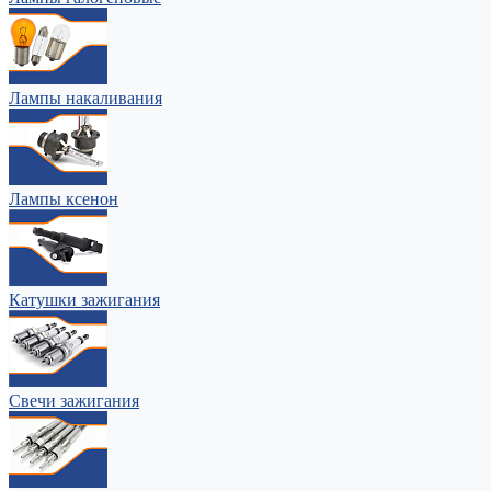
Лампы накаливания
Лампы ксенон
Катушки зажигания
Свечи зажигания