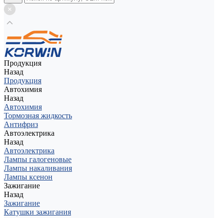
Продукция
Назад
Продукция
Автохимия
Назад
Автохимия
Тормозная жидкость
Антифриз
Автоэлектрика
Назад
Автоэлектрика
Лампы галогеновые
Лампы накаливания
Лампы ксенон
Зажигание
Назад
Зажигание
Катушки зажигания