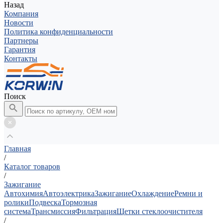
Назад
Компания
Новости
Политика конфиденциальности
Партнеры
Гарантия
Контакты
Поиск
Главная
/
Каталог товаров
/
Зажигание
Автохимия
Автоэлектрика
Зажигание
Охлаждение
Ремни и
ролики
Подвеска
Тормозная
система
Трансмиссия
Фильтрация
Щетки стеклоочистителя
/