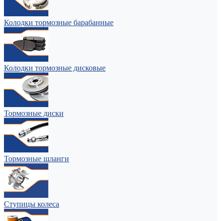
Колодки тормозные барабанные
Колодки тормозные дисковые
Тормозные диски
Тормозные шланги
Ступицы колеса