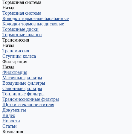
Тормозная система
Назад
Тормозная система
Колодки тормозные барабанные
Колодки тормозные дисковые
Тормозные диски
Тормозные шланги
Трансмиссия
Назад
Трансмиссия
Ступицы колеса
Фильтрация
Назад
Фильтрация
Масляные фильтры
Воздушные фильтры
Салонные фильтры
Топливные фильтры
Трансмиссионные фильтры
Щетки стеклоочистителя
Документы
Видео
Новости
Статьи
Компания