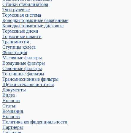
Стойки стабилизатора
Тяги рулевые
Тормозная система
Колодки тормозные барабанные
Колодки тормозные дисковые
Тормозные диски
Тормозные шланги
Трансмиссия
Ступицы колеса
Фильтрация
Масляные фильтры
Воздушные фильтры
Салонные фильтры
Топливные фильтры
Трансмиссионные фильтры
Щетки стеклоочистителя
Документы
Видео
Новости
Статьи
Компания
Новости
Политика конфиденциальности
Партнеры
Гарантия