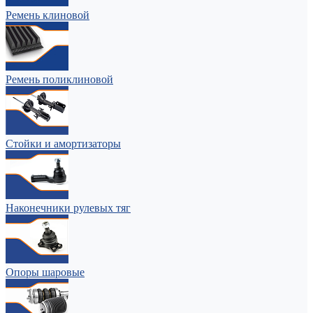
Ремень клиновой
Ремень поликлиновой
Стойки и амортизаторы
Наконечники рулевых тяг
Опоры шаровые