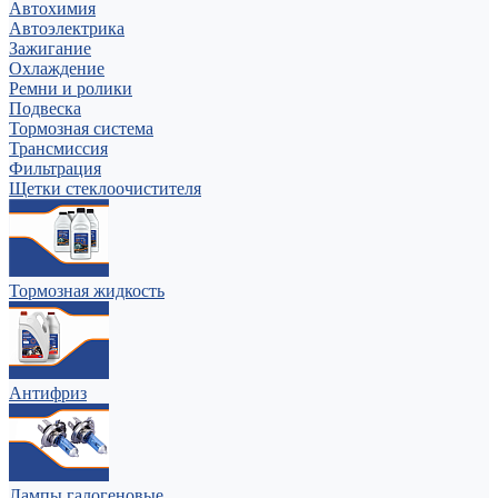
Автохимия
Автоэлектрика
Зажигание
Охлаждение
Ремни и ролики
Подвеска
Тормозная система
Трансмиссия
Фильтрация
Щетки стеклоочистителя
Тормозная жидкость
Антифриз
Лампы галогеновые