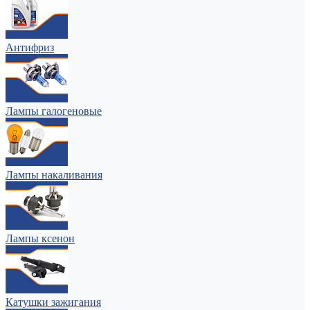
Антифриз
Лампы галогеновые
Лампы накаливания
Лампы ксенон
Катушки зажигания