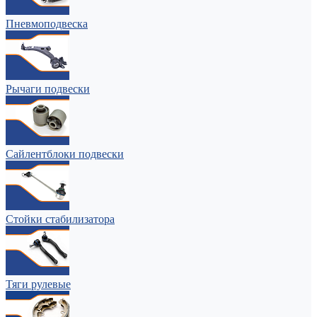
Пневмоподвеска
Рычаги подвески
Сайлентблоки подвески
Стойки стабилизатора
Тяги рулевые