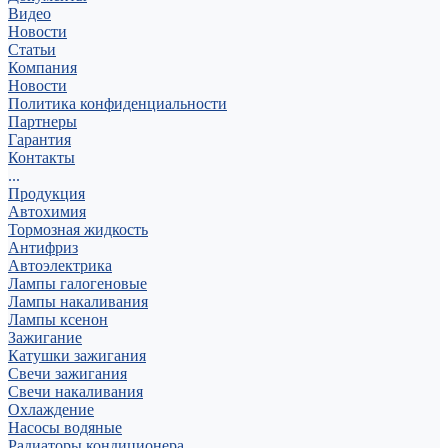
Видео
Новости
Статьи
Компания
Новости
Политика конфиденциальности
Партнеры
Гарантия
Контакты
...
Продукция
Автохимия
Тормозная жидкость
Антифриз
Автоэлектрика
Лампы галогеновые
Лампы накаливания
Лампы ксенон
Зажигание
Катушки зажигания
Свечи зажигания
Свечи накаливания
Охлаждение
Насосы водяные
Радиаторы кондиционера