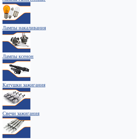
Лампы накаливания
Лампы ксенон
Катушки зажигания
Свечи зажигания