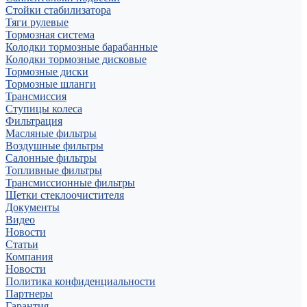
Стойки стабилизатора
Тяги рулевые
Тормозная система
Колодки тормозные барабанные
Колодки тормозные дисковые
Тормозные диски
Тормозные шланги
Трансмиссия
Ступицы колеса
Фильтрация
Масляные фильтры
Воздушные фильтры
Салонные фильтры
Топливные фильтры
Трансмиссионные фильтры
Щетки стеклоочистителя
Документы
Видео
Новости
Статьи
Компания
Новости
Политика конфиденциальности
Партнеры
Гарантия