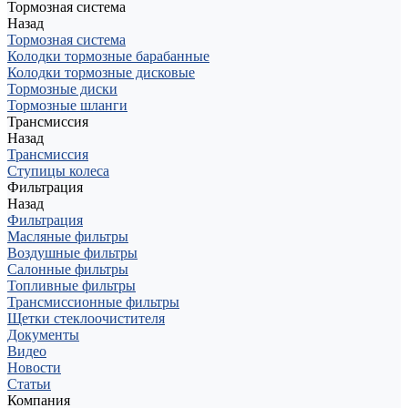
Тормозная система
Назад
Тормозная система
Колодки тормозные барабанные
Колодки тормозные дисковые
Тормозные диски
Тормозные шланги
Трансмиссия
Назад
Трансмиссия
Ступицы колеса
Фильтрация
Назад
Фильтрация
Масляные фильтры
Воздушные фильтры
Салонные фильтры
Топливные фильтры
Трансмиссионные фильтры
Щетки стеклоочистителя
Документы
Видео
Новости
Статьи
Компания