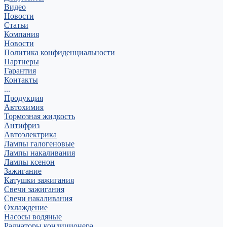
Видео
Новости
Статьи
Компания
Новости
Политика конфиденциальности
Партнеры
Гарантия
Контакты
...
Продукция
Автохимия
Тормозная жидкость
Антифриз
Автоэлектрика
Лампы галогеновые
Лампы накаливания
Лампы ксенон
Зажигание
Катушки зажигания
Свечи зажигания
Свечи накаливания
Охлаждение
Насосы водяные
Радиаторы кондиционера