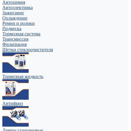
Автохимия
Автоэлектрика
Зажигание
Охлаждение
Ремни и ролики
Подвеска
Тормозная система
Трансмиссия
Фильтрация
Щетки стеклоочистителя
Тормозная жидкость
Антифриз
Лампы галогеновые