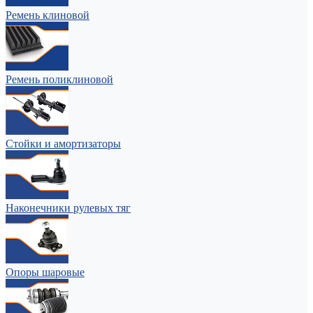
Ремень клиновой
Ремень поликлиновой
Стойки и амортизаторы
Наконечники рулевых тяг
Опоры шаровые