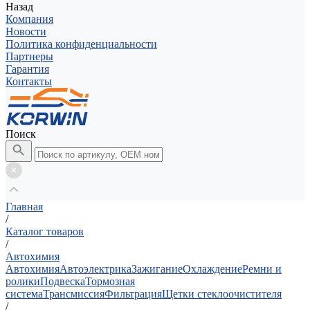
Назад
Компания
Новости
Политика конфиденциальности
Партнеры
Гарантия
Контакты
Поиск
Главная
/
Каталог товаров
/
Автохимия
Автохимия
Автоэлектрика
Зажигание
Охлаждение
Ремни и
ролики
Подвеска
Тормозная
система
Трансмиссия
Фильтрация
Щетки стеклоочистителя
/