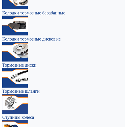
Колодки тормозные барабанные
Колодки тормозные дисковые
Тормозные диски
Тормозные шланги
Ступицы колеса