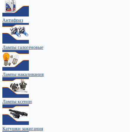
Антифриз
Лампы галогеновые
Лампы накаливания
Лампы ксенон
Катушки зажигания