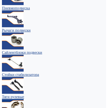
Пневмоподвеска
Рычаги подвески
Сайлентблоки подвески
Стойки стабилизатора
Тяги рулевые