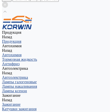
Продукция
Назад
Продукция
Автохимия
Назад
Автохимия
Тормозная жидкость
Антифриз
Автоэлектрика
Назад
Автоэлектрика
Лампы галогеновые
Лампы накаливания
Лампы ксенон
Зажигание
Назад
Зажигание
Катушки зажигания