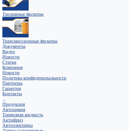
Топливные фильтры
Трансмиссионные фильтры
Документы
Видео
Новости
Статьи
Компания
Новости
Политика конфиденциальности
Партнеры
Гарантия
Контакты
...
Продукция
Автохимия
Тормозная жидкость
Антифриз
Автоэлектрика
Лампы галогеновые