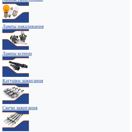
Лампы накаливания
Лампы ксенон
Катушки зажигания
Свечи зажигания