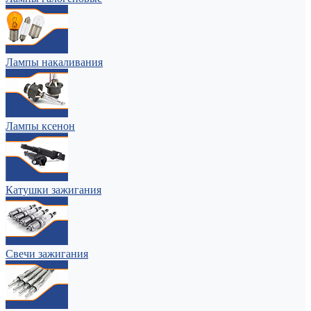
Лампы накаливания
Лампы ксенон
Катушки зажигания
Свечи зажигания