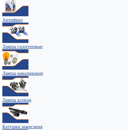
Антифриз
Лампы галогеновые
Лампы накаливания
Лампы ксенон
Катушки зажигания