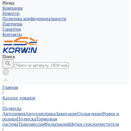
Назад
Компания
Новости
Политика конфиденциальности
Партнеры
Гарантия
Контакты
Поиск
Главная
/
Каталог товаров
/
Подвеска
Автохимия
Автоэлектрика
Зажигание
Охлаждение
Ремни и
ролики
Подвеска
Тормозная
система
Трансмиссия
Фильтрация
Щетки стеклоочистителя
/