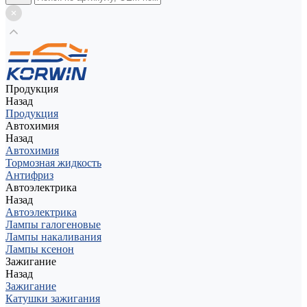
Продукция
Назад
Продукция
Автохимия
Назад
Автохимия
Тормозная жидкость
Антифриз
Автоэлектрика
Назад
Автоэлектрика
Лампы галогеновые
Лампы накаливания
Лампы ксенон
Зажигание
Назад
Зажигание
Катушки зажигания