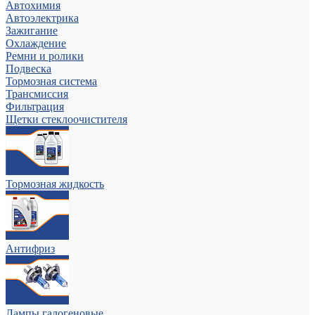
Автохимия
Автоэлектрика
Зажигание
Охлаждение
Ремни и ролики
Подвеска
Тормозная система
Трансмиссия
Фильтрация
Щетки стеклоочистителя
Тормозная жидкость
Антифриз
Лампы галогеновые