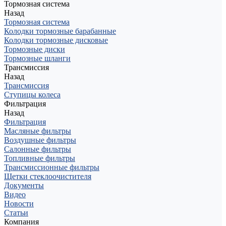
Тормозная система
Назад
Тормозная система
Колодки тормозные барабанные
Колодки тормозные дисковые
Тормозные диски
Тормозные шланги
Трансмиссия
Назад
Трансмиссия
Ступицы колеса
Фильтрация
Назад
Фильтрация
Масляные фильтры
Воздушные фильтры
Салонные фильтры
Топливные фильтры
Трансмиссионные фильтры
Щетки стеклоочистителя
Документы
Видео
Новости
Статьи
Компания