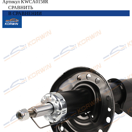
Артикул
KWCA0158R
СРАВНИТЬ
В СРАВНЕНИИ