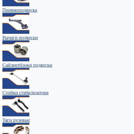
Пневмоподвеска
Рычаги подвески
Сайлентблоки подвески
Стойки стабилизатора
Тяги рулевые