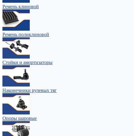
Ремень клиновой
Ремень поликлиновой
Стойки и амортизаторы
Наконечники рулевых тяг
Опоры шаровые