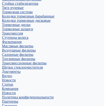
Стойки стабилизатора
Тяги рулевые
Тормозная система
Колодки тормозные барабанные
Колодки тормозные дисковые
Тормозные диски
Тормозные шланги
Трансмиссия
Ступицы колеса
Фильтрация
Масляные фильтры
Воздушные фильтры
Салонные фильтры
Топливные фильтры
Трансмиссионные фильтры
Щетки стеклоочистителя
Документы
Видео
Новости
Статьи
Компания
Новости
Политика конфиденциальности
Партнеры
Гарантия