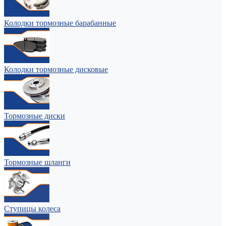
Колодки тормозные барабанные
Колодки тормозные дисковые
Тормозные диски
Тормозные шланги
Ступицы колеса