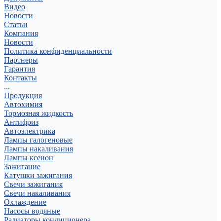
Видео
Новости
Статьи
Компания
Новости
Политика конфиденциальности
Партнеры
Гарантия
Контакты
...
Продукция
Автохимия
Тормозная жидкость
Антифриз
Автоэлектрика
Лампы галогеновые
Лампы накаливания
Лампы ксенон
Зажигание
Катушки зажигания
Свечи зажигания
Свечи накаливания
Охлаждение
Насосы водяные
Радиаторы кондиционера