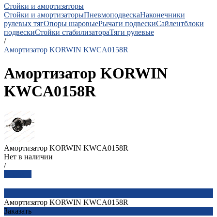
Стойки и амортизаторы
Стойки и амортизаторы
Пневмоподвеска
Наконечники
рулевых тяг
Опоры шаровые
Рычаги подвески
Сайлентблоки
подвески
Стойки стабилизатора
Тяги рулевые
/
Амортизатор KORWIN KWCA0158R
Амортизатор KORWIN
KWCA0158R
Амортизатор KORWIN KWCA0158R
Нет в наличии
/
Заказать
Амортизатор KORWIN KWCA0158R
Заказать